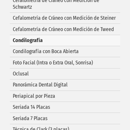
Cefalometría de Cráneo con Medición de
Schwartz
Cefalometría de Cráneo con Medición de Steiner
Cefalometría de Cráneo con Medición de Tweed
Condilografía
Condilografía con Boca Abierta
Foto Facial (Intra o Extra Oral, Sonrisa)
Oclusal
Panorámica Dental Digital
Periapical por Pieza
Seriada 14 Placas
Seriada 7 Placas
Técnica de Clark (3 placas)