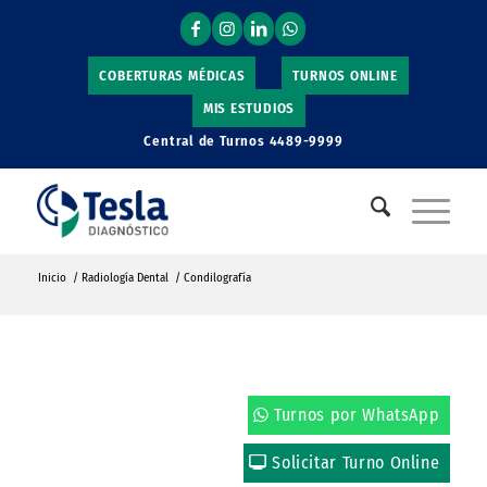
COBERTURAS MÉDICAS
TURNOS ONLINE
MIS ESTUDIOS
Central de Turnos
4489-9999
Inicio
/
Radiología Dental
/
Condilografía
Turnos por WhatsApp
Solicitar Turno Online