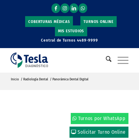
COBERTURAS MÉDICAS
TURNOS ONLINE
MIS ESTUDIOS
Central de Turnos
4489-9999
Inicio
/
Radiología Dental
/
Panorámica Dental Digital
Turnos por WhatsApp
Solicitar Turno Online