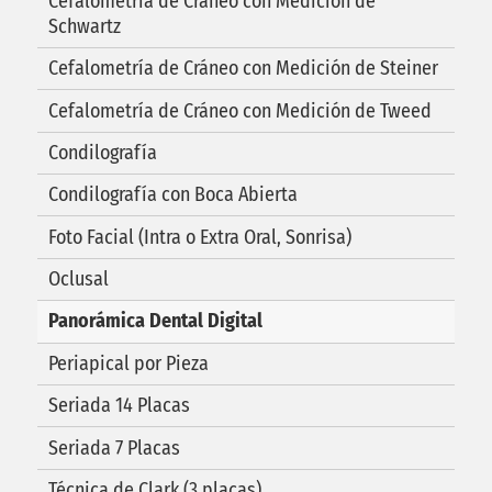
Cefalometría de Cráneo con Medición de
Schwartz
Cefalometría de Cráneo con Medición de Steiner
Cefalometría de Cráneo con Medición de Tweed
Condilografía
Condilografía con Boca Abierta
Foto Facial (Intra o Extra Oral, Sonrisa)
Oclusal
Panorámica Dental Digital
Periapical por Pieza
Seriada 14 Placas
Seriada 7 Placas
Técnica de Clark (3 placas)