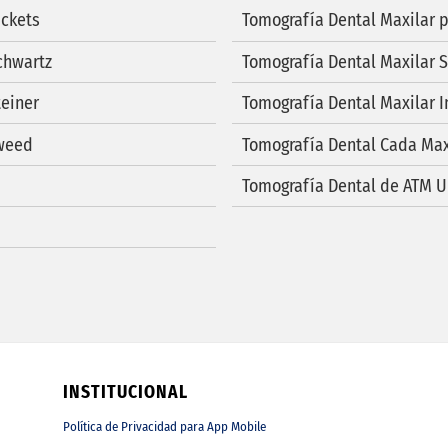
ickets
Tomografía Dental Maxilar 
chwartz
Tomografía Dental Maxilar S
teiner
Tomografía Dental Maxilar In
Tweed
Tomografía Dental Cada Max
Tomografía Dental de ATM Un
INSTITUCIONAL
Política de Privacidad para App Mobile