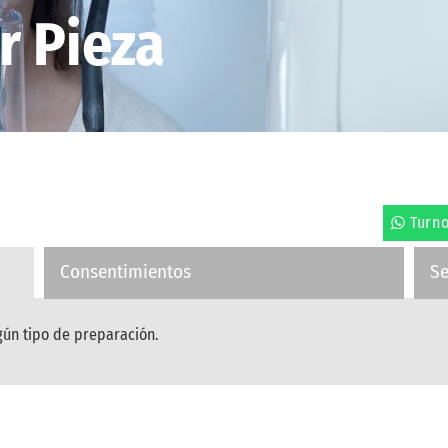
r Pieza
Turn
Consentimientos
S
gún tipo de preparación.