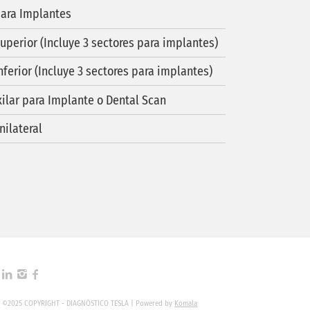
para Implantes
uperior (Incluye 3 sectores para implantes)
ferior (Incluye 3 sectores para implantes)
ilar para Implante o Dental Scan
ilateral
©2025 COPYRIGHT - DIAGNÓSTICO TESLA | Powered by
Komala