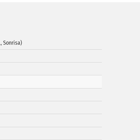
l, Sonrisa)