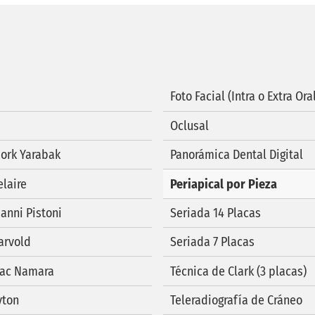
Foto Facial (Intra o Extra Ora
Oclusal
jork Yarabak
Panorámica Dental Digital
laire
Periapical por Pieza
anni Pistoni
Seriada 14 Placas
arvold
Seriada 7 Placas
Mac Namara
Técnica de Clark (3 placas)
yton
Teleradiografía de Cráneo