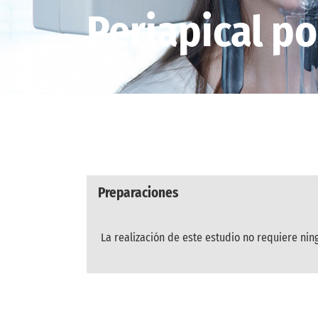
Periapical po
Preparaciones
La realización de este estudio no requiere nin