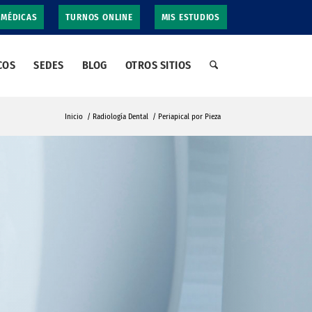
 MÉDICAS
TURNOS ONLINE
MIS ESTUDIOS
COS
SEDES
BLOG
OTROS SITIOS
Inicio
/
Radiología Dental
/
Periapical por Pieza