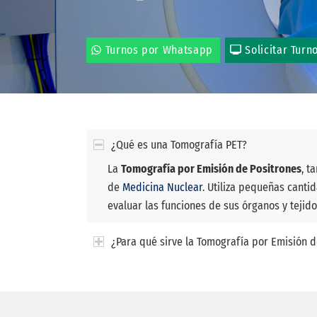
Turnos por Whatsapp
Solicitar Turn
¿Qué es una Tomografía PET?
La
Tomografía por Emisión de Positrones
, t
de
Medicina Nuclear
. Utiliza pequeñas cant
evaluar las funciones de sus órganos y tejido
¿Para qué sirve la Tomografía por Emisión d