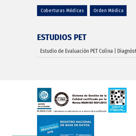
Coberturas Médicas
Orden Médica
ESTUDIOS PET
Estudio de Evaluación PET Colina | Diagnóst