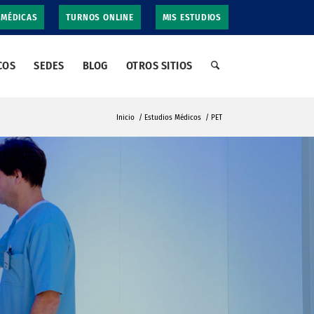
 MÉDICAS
TURNOS ONLINE
MIS ESTUDIOS
COS
SEDES
BLOG
OTROS SITIOS
Inicio
/
Estudios Médicos
/
PET