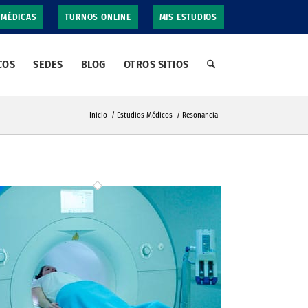
 MÉDICAS
TURNOS ONLINE
MIS ESTUDIOS
COS
SEDES
BLOG
OTROS SITIOS
Inicio
/
Estudios Médicos
/
Resonancia