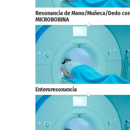
Resonancia de Mano/Muñeca/Dedo co
MICROBOBINA
Enteroresonancia