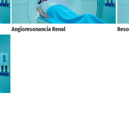
Angioresonancia Renal
Reso