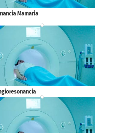
nancia Mamaria
ngioresonancia