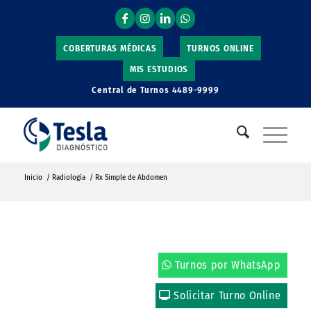
COBERTURAS MÉDICAS
TURNOS ONLINE
MIS ESTUDIOS
Central de Turnos
4489-9999
Inicio
/
Radiología
/
Rx Simple de Abdomen
Turnos por WhatsApp
Solicitar Turno Online