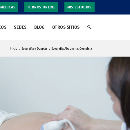
 MÉDICAS
TURNOS ONLINE
MIS ESTUDIOS
COS
SEDES
BLOG
OTROS SITIOS
Inicio
/
Ecografía y Doppler
/
Ecografía Abdominal Completa