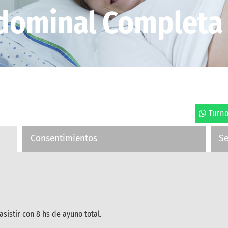
bdominal Completa
Turn
Consentimientos
S
sistir con 8 hs de ayuno total.