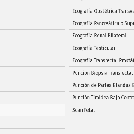
Ecografía Obstétrica Transv
Ecografía Pancreática o Sup
Ecografía Renal Bilateral
Ecografía Testicular
Ecografía Transrectal Prostá
Punción Biopsia Transrectal
Punción de Partes Blandas B
Punción Tiroidea Bajo Contro
Scan Fetal