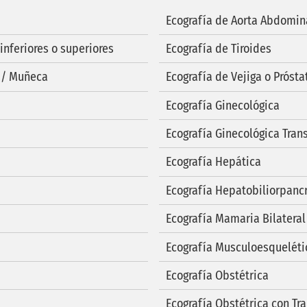
Ecografía de Aorta Abdomin
inferiores o superiores
Ecografía de Tiroides
o / Muñeca
Ecografía de Vejiga o Prósta
Ecografía Ginecológica
Ecografía Ginecológica Tran
Ecografía Hepática
Ecografía Hepatobiliorpanc
Ecografía Mamaria Bilateral
Ecografía Musculoesqueléti
Ecografía Obstétrica
Ecografía Obstétrica con Tr